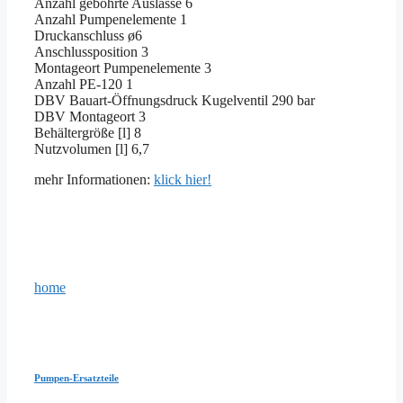
Anzahl gebohrte Auslässe 6
Anzahl Pumpenelemente 1
Druckanschluss ø6
Anschlussposition 3
Montageort Pumpenelemente 3
Anzahl PE-120 1
DBV Bauart-Öffnungsdruck Kugelventil 290 bar
DBV Montageort 3
Behältergröße [l] 8
Nutzvolumen [l] 6,7
mehr Informationen:
klick hier!
home
Pumpen-Ersatzteile