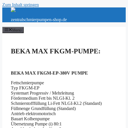
Zum Inhalt springen
zentralschmierpumpen-shop.de
Menü
BEKA MAX FKGM-PUMPE:
BEKA MAX FKGM-EP-380V PUMPE
Fettschmierpumpe
Typ FKGM-EP
Systemart Progressiv / Mehrleitung
Fördermedium Fett bis NLGI-Kl. 2
Schmierstofffüllung Li-Fett NLGI-Kl.2 (Standard)
Füllmenge Grundfüllung (Standard)
Antrieb elektromotorisch
Bauart Kolbenpumpe
Übersetzung Pumpe (i) 80:1