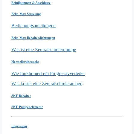
Befüllpumpen & Anschlüsse
Beka Max Steuerung
Bedienungsanleitungen
Beka Max Behälterdichtungen
Was ist eine Zentralschmierpumpe
Herstellerübersicht
Wie funktioniert ein Progressivverteiler
Was kostet eine Zentralschmieranlage
SKF Behälter
SKF Pumpenelemente
Impressum